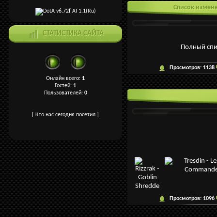
Список изменен
СТАТИСТИКА САЙТА
Полный спи
Просмотров:
1138
Онлайн всего:
1
Гостей:
1
Пользователей:
0
[
Кто нас сегодня посетил
]
Просмотров:
1096